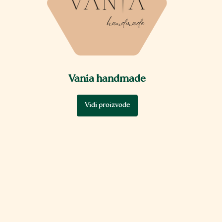
Vania handmade
Vidi proizvode