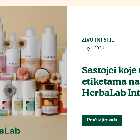
ŽIVOTNI STIL
1. јул 2024.
Sastojci koje
etiketama na
HerbaLab Int
Pročitajte sada