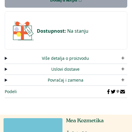
Dodaj u korpu
Dostupnost
:
Na stanju
Više detalja o proizvodu
Uslovi dostave
Povraćaj i zamena
Podeli
Mea Kozmetika