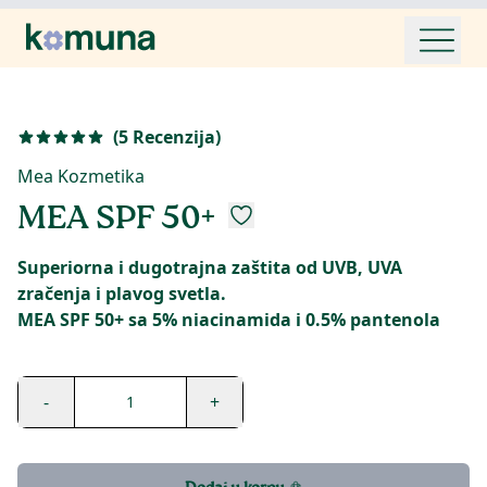
(
5
Recenzija
)
Mea Kozmetika
MEA SPF 50+
Superiorna i dugotrajna zaštita od UVB, UVA
zračenja i plavog svetla.
MEA SPF 50+ sa 5% niacinamida i 0.5% pantenola
-
+
1