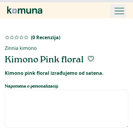
(
0
Recenzija
)
Zinnia kimono
Kimono Pink floral
Kimono pink floral izrađujemo od satena.
Napomena o personalizaciji