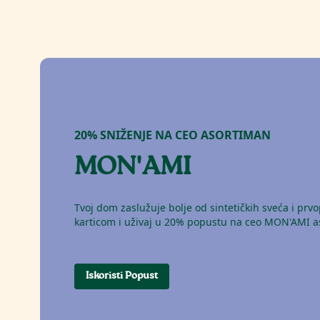
Na s
20% SNIŽENJE NA CEO ASORTIMAN
MON'AMI
Tvoj dom zaslužuje bolje od sintetičkih sveća i prvo
karticom i uživaj u 20% popustu na ceo MON'AMI a
Iskoristi Popust