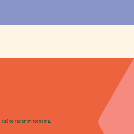
m, ručno rađenim torbama,