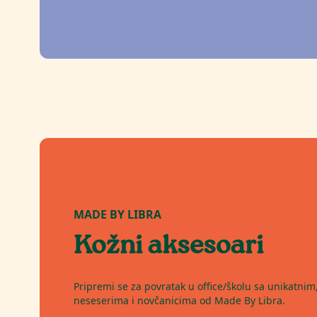
MADE BY LIBRA
Kožni aksesoari
Pripremi se za povratak u office/školu sa unikatni
neseserima i novčanicima od Made By Libra.