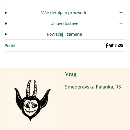
Više detalja o proizvodu
Uslovi dostave
Povraćaj i zamena
Podeli
Vrag
Smederevska Palanka, RS