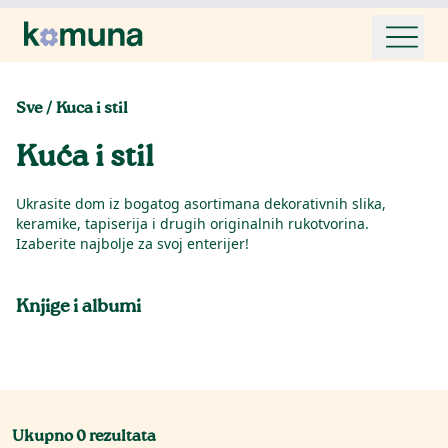
Sve
/
Kuca i stil
Kuća i stil
Ukrasite dom iz bogatog asortimana dekorativnih slika,
keramike, tapiserija i drugih originalnih rukotvorina.
Izaberite najbolje za svoj enterijer!
Knjige i albumi
Ukupno
0
rezultata