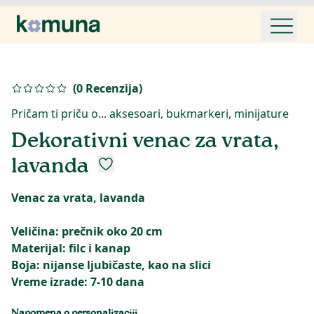
(
0
Recenzija
)
Pričam ti priču o... aksesoari, bukmarkeri, minijature
Dekorativni venac za vrata,
lavanda
Venac za vrata, lavanda
Veličina: prečnik oko 20 cm
Materijal: filc i kanap
Boja: nijanse ljubičaste, kao na slici
Vreme izrade: 7-10 dana