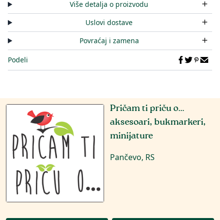
Više detalja o proizvodu
Uslovi dostave
Povraćaj i zamena
Podeli
Pričam ti priču o...
aksesoari, bukmarkeri,
minijature
Pančevo, RS