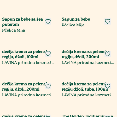
Sapun za bebe sa šea
Sapun za bebe
puterom
Pčelica Mija
Pčelica Mija
dečija krema za pelensku
dečija krema za pelensku
regiju, džoli, 100ml
regiju, džoli, 200ml
LAVINA prirodna kozmetika
LAVINA prirodna kozmetika
dečija krema za pelensku
dečija krema za pelensku
regiju, džoli, 200ml
regiju džoli, tuba, 100ml
LAVINA prirodna kozmetika
LAVINA prirodna kozmetika
dečija krema za pelensku
The Golden Toddler Krema