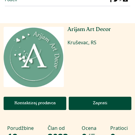
Arijam Art Decor
Kruševac, RS
Kontaktiraj prodavca
Zaprati
Porudžbine
Član od
Ocena
Pratioci