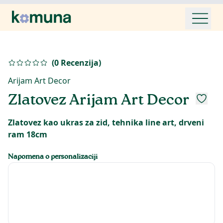
(
0
Recenzija
)
Arijam Art Decor
Zlatovez Arijam Art Decor
Zlatovez kao ukras za zid, tehnika line art, drveni
ram 18cm
Napomena o personalizaciji