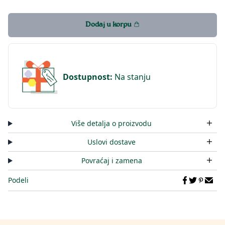
Dodaj u korpu
Dostupnost
:
Na stanju
Više detalja o proizvodu
Uslovi dostave
Povraćaj i zamena
Podeli