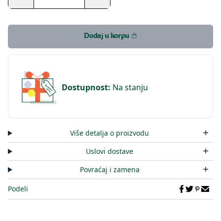
Dodaj u korpu
Dostupnost
:
Na stanju
Više detalja o proizvodu
Uslovi dostave
Povraćaj i zamena
Podeli