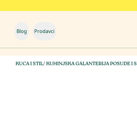
Blog
Prodavci
KUCA I STIL
/
KUHINJSKA GALANTERIJA POSUDE I 