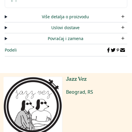
Više detalja o proizvodu
Uslovi dostave
Povraćaj i zamena
Podeli
Jazz Vez
Beograd, RS