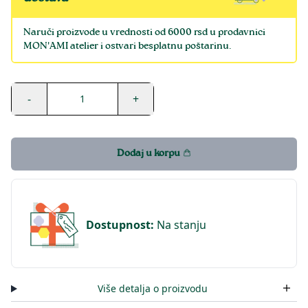
Naruči proizvode u vrednosti od 6000 rsd u prodavnici
MON'AMI atelier i ostvari besplatnu poštarinu.
-
+
1
Dodaj u korpu
Dostupnost
:
Na stanju
Više detalja o proizvodu