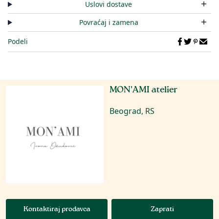
Uslovi dostave
Povraćaj i zamena
Podeli
MON'AMI atelier
Beograd, RS
Kontaktiraj prodavca
Zaprati