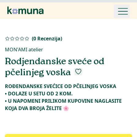
(
0
Recenzija
)
MON'AMI atelier
Rodjendanske sveće od
pčelinjeg voska
ROĐENDANSKE SVEĆICE OD PČELINJEG VOSKA
• DOLAZE U SETU OD 2 KOM.
• U NAPOMENI PRILIKOM KUPOVINE NAGLASITE
KOJA DVA BROJA ŽELITE 🌸