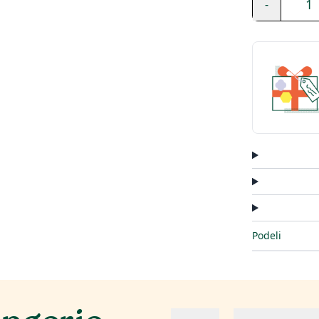
1
-
Podeli