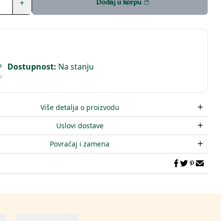
+
Dodaj u korpu
Dostupnost
:
Na stanju
Više detalja o proizvodu
Uslovi dostave
Povraćaj i zamena