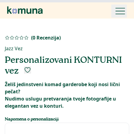
(
0
Recenzija
)
Jazz Vez
Personalizovani KONTURNI
vez
Želiš jedinstveni komad garderobe koji nosi lični
pečat?
Nudimo uslugu pretvaranja tvoje fotografije u
elegantan vez u konturi.
Napomena o personalizaciji