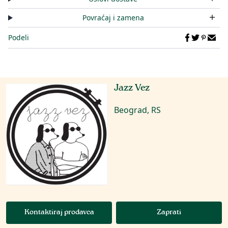
Povraćaj i zamena
Podeli
Jazz Vez
Beograd, RS
Kontaktiraj prodavca
Zaprati