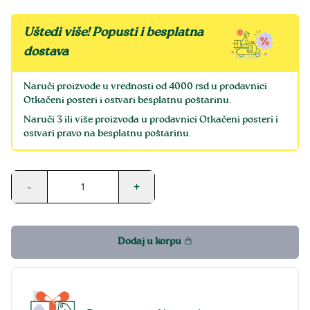
Uštedi više! Popusti i besplatna
dostava
Naruči proizvode u vrednosti od 4000 rsd u prodavnici
Otkačeni posteri i ostvari besplatnu poštarinu.
Naruči 3 ili više proizvoda u prodavnici Otkačeni posteri i
ostvari pravo na besplatnu poštarinu.
-
+
1
Dodaj u korpu