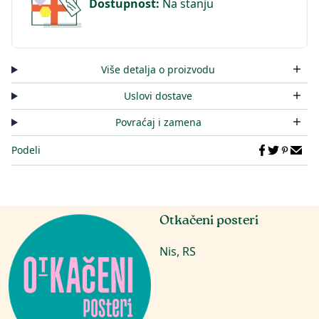
Dostupnost
:
Na stanju
Više detalja o proizvodu
Uslovi dostave
Povraćaj i zamena
Podeli
Otkačeni posteri
Nis, RS