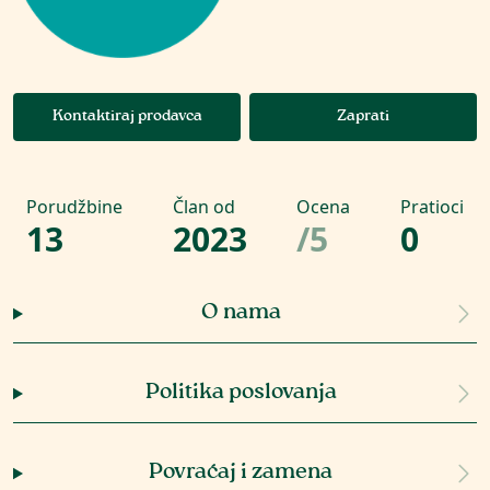
Kontaktiraj prodavca
Zaprati
Porudžbine
Član od
Ocena
Pratioci
13
2023
/
5
0
O nama
Politika poslovanja
Povraćaj i zamena