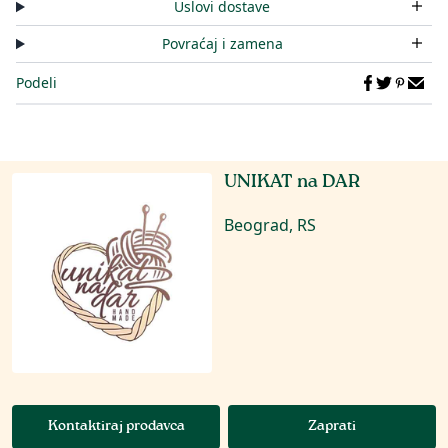
Uslovi dostave
Povraćaj i zamena
Podeli
UNIKAT na DAR
Beograd, RS
Kontaktiraj prodavca
Zaprati