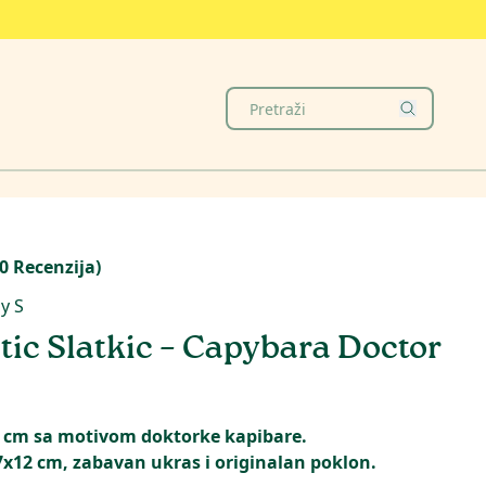
0
Recenzija
)
y S
ic Slatkic – Capybara Doctor
 cm sa motivom doktorke kapibare.
x12 cm, zabavan ukras i originalan poklon.