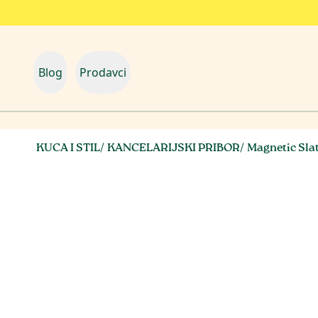
Blog
Prodavci
KUCA I STIL
/
KANCELARIJSKI PRIBOR
/
Magnetic Sla