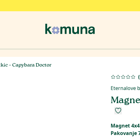
tkic – Capybara Doctor
(
Eternalove b
Magnet
Magnet 4x4
Pakovanje 7