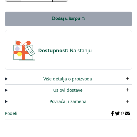
Dodaj u korpu
Dostupnost
:
Na stanju
Više detalja o proizvodu
Uslovi dostave
Povraćaj i zamena
Podeli