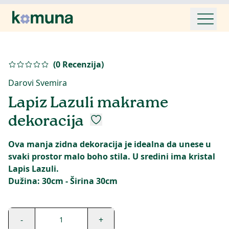
(
0
Recenzija
)
Darovi Svemira
Lapiz Lazuli makrame
dekoracija
Ova manja zidna dekoracija je idealna da unese u
svaki prostor malo boho stila. U sredini ima kristal
Lapis Lazuli.
Dužina: 30cm - Širina 30cm
-
+
1