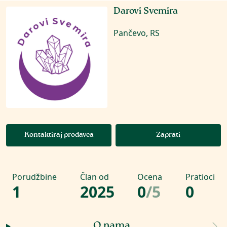
Darovi Svemira
Pančevo, RS
Kontaktiraj prodavca
Zaprati
Porudžbine
Član od
Ocena
Pratioci
1
2025
0
/
5
0
O nama