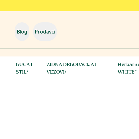
Blog
Prodavci
KUCA I
ZIDNA DEKORACIJA I
Herbariu
STIL
/
VEZOVI
/
WHITE"