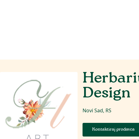
Herbar
Design
Novi Sad, RS
Kontaktiraj prodavca