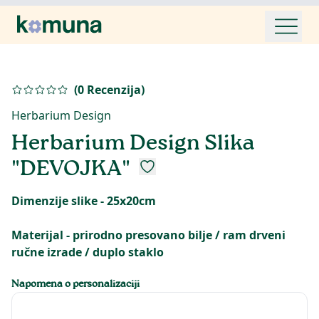
(
0
Recenzija
)
Herbarium Design
Herbarium Design Slika
"DEVOJKA"
Dimenzije slike - 25x20cm
Materijal - prirodno presovano bilje / ram drveni
ručne izrade / duplo staklo
Napomena o personalizaciji