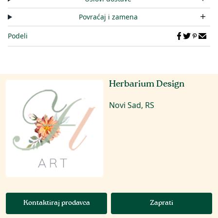
Povraćaj i zamena
Podeli
Herbarium Design
Novi Sad, RS
Kontaktiraj prodavca
Zaprati