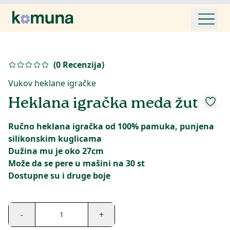
(
0
Recenzija
)
Vukov heklane igračke
Heklana igračka meda žut
Ručno heklana igračka od 100% pamuka, punjena
silikonskim kuglicama
Dužina mu je oko 27cm
Može da se pere u mašini na 30 st
Dostupne su i druge boje
-
+
1