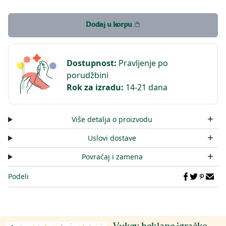
Dodaj u korpu
Dostupnost
:
Pravljenje po
porudžbini
Rok za izradu
:
14-21 dana
Više detalja o proizvodu
Uslovi dostave
Povraćaj i zamena
Podeli