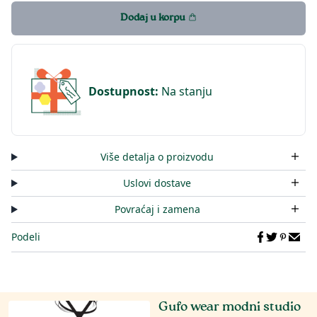
Dodaj u korpu
Dostupnost
:
Na stanju
Više detalja o proizvodu
Uslovi dostave
Povraćaj i zamena
Podeli
Gufo wear modni studio