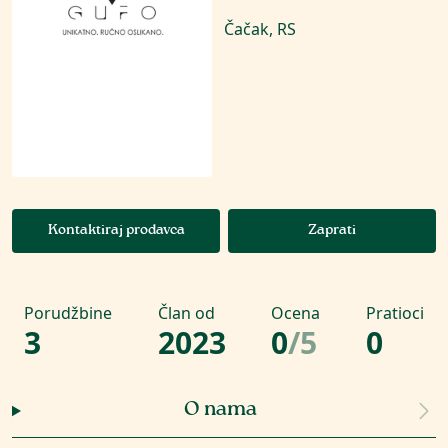
Čačak, RS
Kontaktiraj prodavca
Zaprati
Porudžbine
Član od
Ocena
Pratioci
3
2023
0
/
5
0
O nama