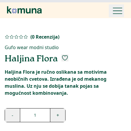
(
0
Recenzija
)
Gufo wear modni studio
Haljina Flora
Haljina Flora je ručno oslikana sa motivima
neobičnih cvetova. Izrađena je od mekanog
muslina. Uz nju se dobija tanak pojas sa
mogućnost kombinovanja.
-
+
1