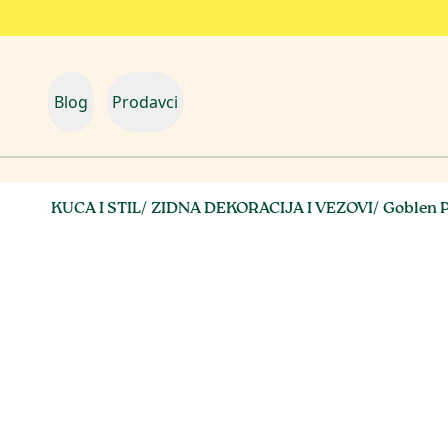
Blog
Prodavci
KUCA I STIL
/
ZIDNA DEKORACIJA I VEZOVI
/
Goblen P