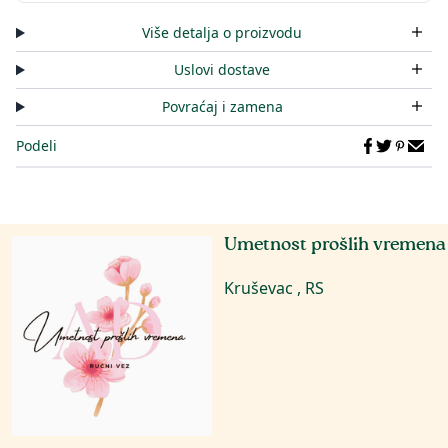
Više detalja o proizvodu
Uslovi dostave
Povraćaj i zamena
Podeli
Umetnost prošlih vremena
Kruševac , RS