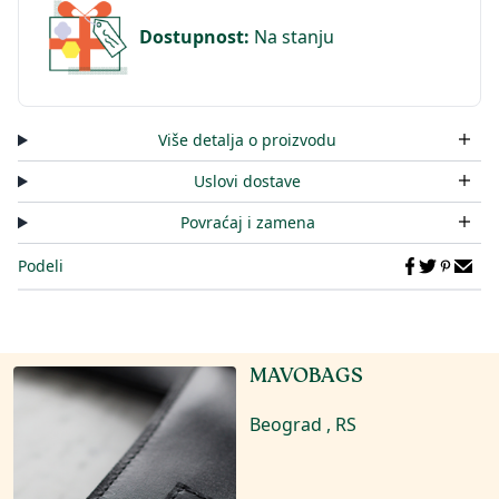
Dostupnost
:
Na stanju
Više detalja o proizvodu
Uslovi dostave
Povraćaj i zamena
Podeli
MAVOBAGS
Beograd , RS