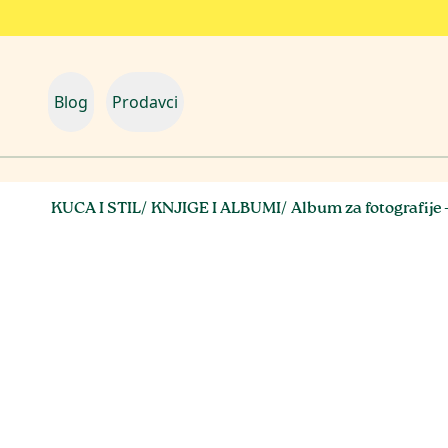
Blog
Prodavci
KUCA I STIL
/
KNJIGE I ALBUMI
/
Album za fotografije