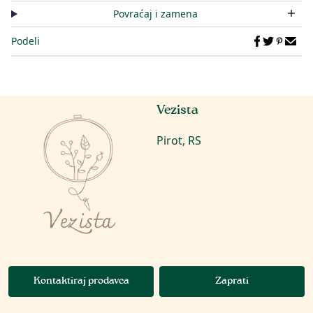
Povraćaj i zamena
Podeli
Vezista
Pirot, RS
Kontaktiraj prodavca
Zaprati