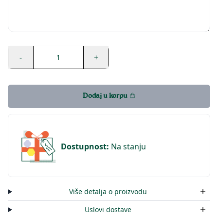
-
+
1
Dodaj u korpu
Dostupnost
:
Na stanju
Više detalja o proizvodu
Uslovi dostave