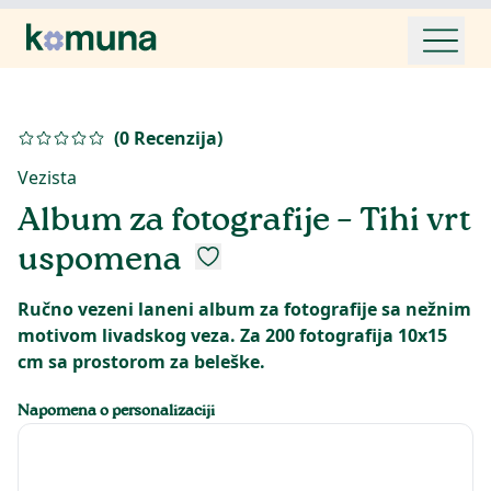
(
0
Recenzija
)
Vezista
Album za fotografije – Tihi vrt
uspomena
Ručno vezeni laneni album za fotografije sa nežnim
motivom livadskog veza. Za 200 fotografija 10x15
cm sa prostorom za beleške.
Napomena o personalizaciji