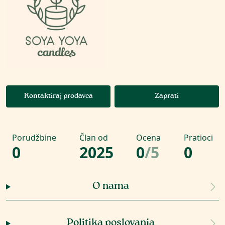
Kontaktiraj prodavca
Zaprati
Porudžbine
Član od
Ocena
Pratioci
0
2025
0
/
5
0
O nama
Politika poslovanja