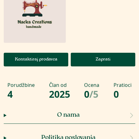
Kontaktiraj prodavca
Zaprati
Porudžbine
Član od
Ocena
Pratioci
4
2025
0
/
5
0
O nama
Politika poslovanja