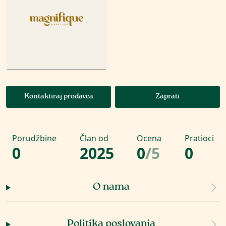
Kontaktiraj prodavca
Zaprati
Porudžbine
Član od
Ocena
Pratioci
0
2025
0
/
5
0
O nama
Politika poslovanja