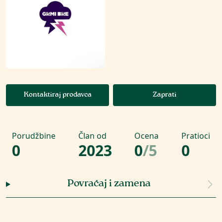
Kontaktiraj prodavca
Zaprati
Porudžbine
Član od
Ocena
Pratioci
0
2023
0
/
5
0
Povraćaj i zamena