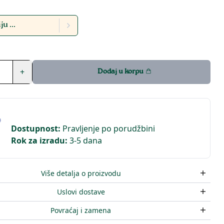
u ...
+
Dodaj u korpu
Dostupnost
:
Pravljenje po porudžbini
Rok za izradu
:
3-5 dana
Više detalja o proizvodu
Uslovi dostave
Povraćaj i zamena