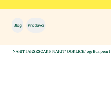
Blog
Prodavci
NAKIT I AKSESOARI
/
NAKIT
/
OGRLICE
/
ogrlica pearl