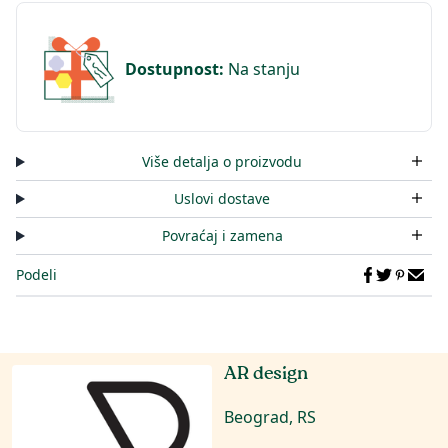
Dostupnost
:
Na stanju
Više detalja o proizvodu
Uslovi dostave
Povraćaj i zamena
Podeli
AR design
Beograd, RS