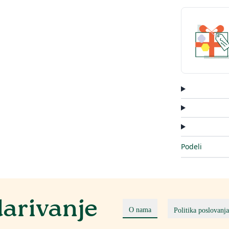
Podeli
darivanje
O nama
Politika poslovanja