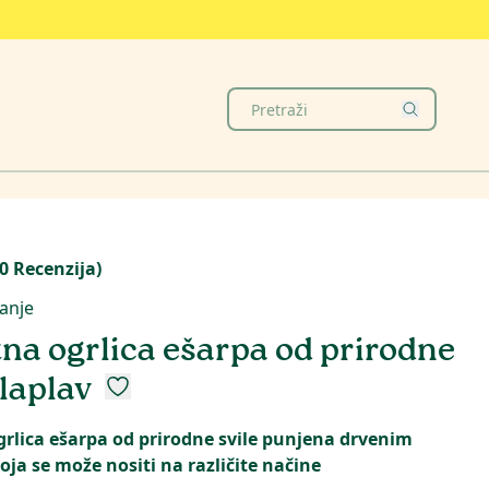
0
Recenzija
)
anje
na ogrlica ešarpa od prirodne
ilaplav
rlica ešarpa od prirodne svile punjena drvenim
oja se može nositi na različite načine