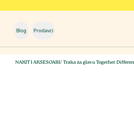
Blog
Prodavci
NAKIT I AKSESOARI
/
Traka za glavu Together Differen