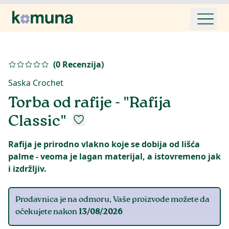
(
0
Recenzija
)
Saska Crochet
Torba od rafije - "Rafija
Classic"
Rafija je prirodno vlakno koje se dobija od lišća
palme - veoma je lagan materijal, a istovremeno jak
Prodavnica je na odmoru, Vaše proizvode možete da
očekujete nakon
13/08/2026