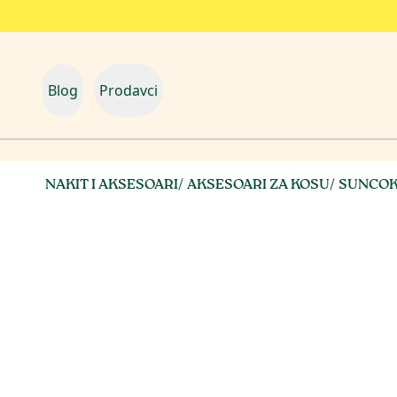
Blog
Prodavci
NAKIT I AKSESOARI
/
AKSESOARI ZA KOSU
/
SUNCO