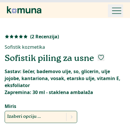
(
2
Recenzija
)
Sofistik kozmetika
Sofistik piling za usne
Sastav: šećer, bademovo ulje, so, glicerin, ulje
jojobe, kantariona, vosak, etarsko ulje, vitamin E,
eksfoliator
Zapremina: 30 ml - staklena ambalaža
Miris
Izaberi opciju ...