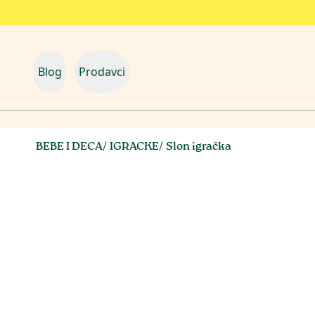
Blog
Prodavci
BEBE I DECA
/
IGRACKE
/
Slon igračka