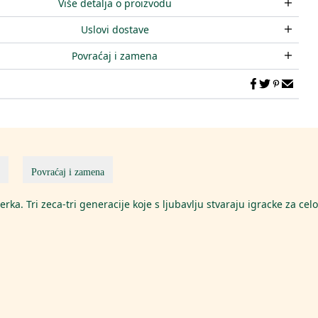
Više detalja o proizvodu
Uslovi dostave
Povraćaj i zamena
Povraćaj i zamena
ka. Tri zeca-tri generacije koje s ljubavlju stvaraju igracke za celo