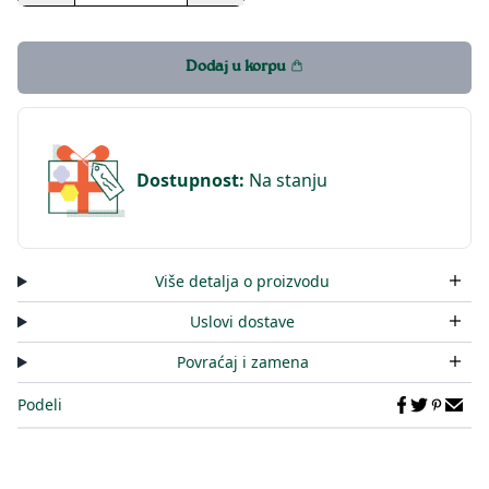
Dodaj u korpu
Dostupnost
:
Na stanju
Više detalja o proizvodu
Uslovi dostave
Povraćaj i zamena
Podeli