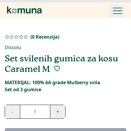
(
0
Recenzija
)
Dissolu
Set svilenih gumica za kosu
Caramel M
MATERIJAL: 100% 6A grade Mulberry svila
Set od 3 gumice
-
+
1