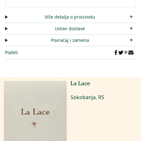
Više detalja o proizvodu
Uslovi dostave
Povraćaj i zamena
Podeli
La Lace
Sokobanja, RS