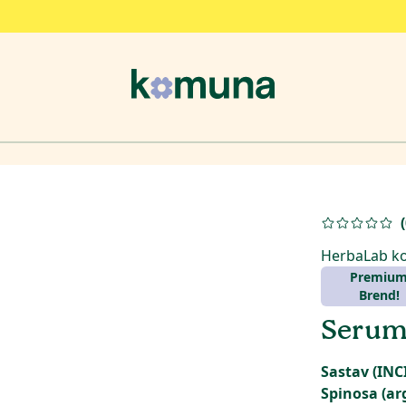
(
HerbaLab k
Premiu
Brend!
Serum 
Sastav (INC
Spinosa (ar