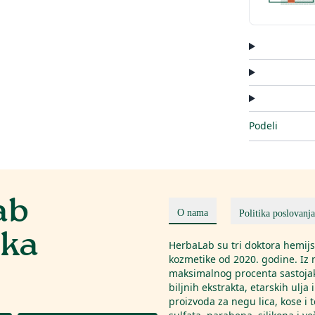
Podeli
ab
O nama
Politika poslovanja
ika
HerbaLab su tri doktora hemij
kozmetike od 2020. godine. Iz 
maksimalnog procenta sastojaka
biljnih ekstrakta, etarskih ulja
proizvoda za negu lica, kose i 