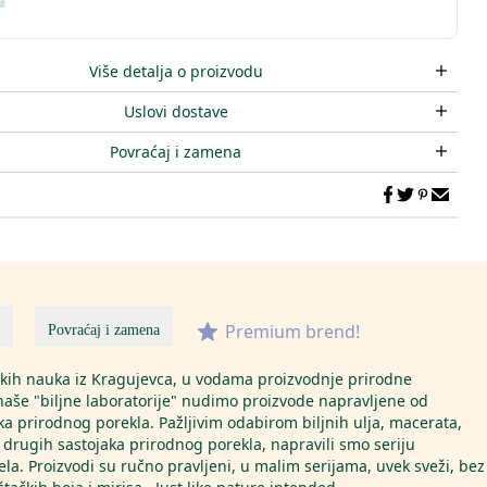
Više detalja o proizvodu
Uslovi dostave
Povraćaj i zamena
Premium brend!
Povraćaj i zamena
skih nauka iz Kragujevca, u vodama proizvodnje prirodne
naše "biljne laboratorije" nudimo proizvode napravljene od
 prirodnog porekla. Pažljivim odabirom biljnih ulja, macerata,
 i drugih sastojaka prirodnog porekla, napravili smo seriju
tela. Proizvodi su ručno pravljeni, u malim serijama, uvek sveži, bez