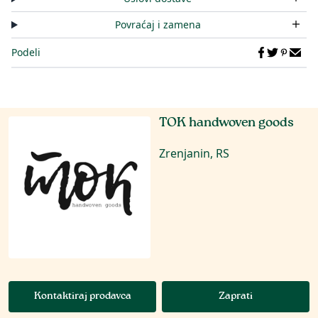
Povraćaj i zamena
Podeli
TOK handwoven goods
Zrenjanin, RS
Kontaktiraj prodavca
Zaprati