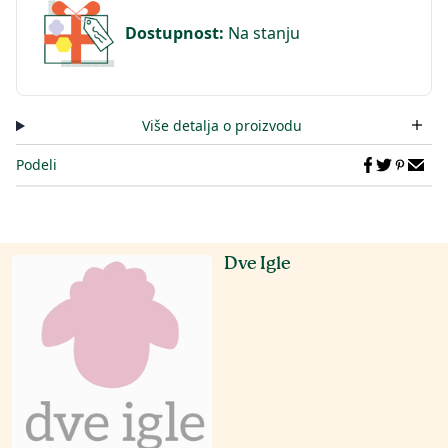
Dostupnost
:
Na stanju
Više detalja o proizvodu
Podeli
Dve Igle