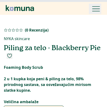
(
0
Recenzija
)
NYKA skincare
Piling za telo - Blackberry Pie
Foaming Body Scrub
2 u 1 kupka koja peni & piling za telo, 98%
prirodnog sastava, sa osvežavajućim mirisom
slatke kupine.
Veličina ambalaže