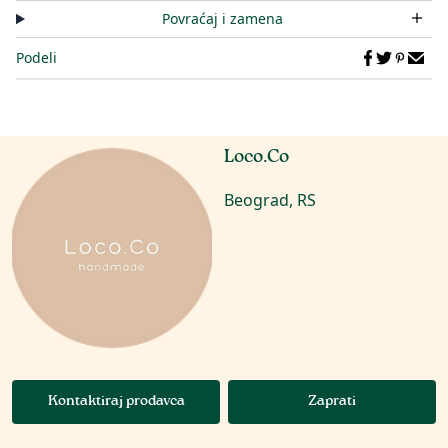
Povraćaj i zamena
Podeli
Loco.Co
Beograd, RS
Kontaktiraj prodavca
Zaprati